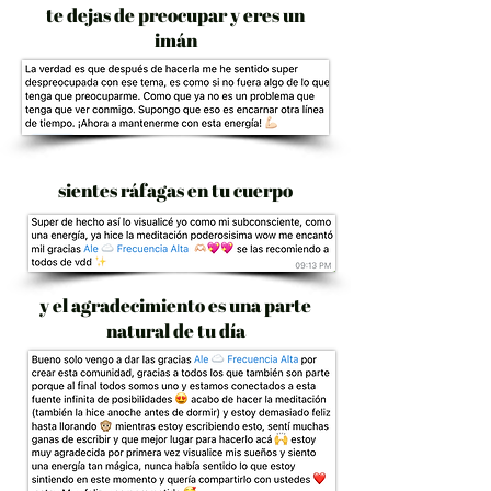
te dejas de preocupar y eres un
imán
sientes ráfagas en tu cuerpo
y el agradecimiento es una parte
natural de tu día