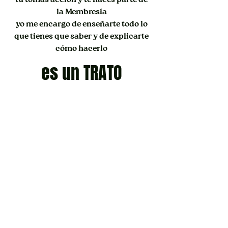
tú tomas acción y te haces parte de
la Membresía
yo me encargo de enseñarte todo lo
que tienes que saber y de explicarte
cómo hacerlo
es un TRATO